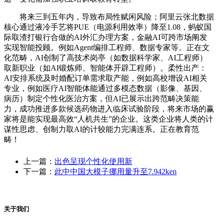
将来三到五年内，导致布局性赋闲风险；阿里云张北数据
核心通过液冷手艺将PUE（电源利用效率）降至1.08，蚂蚁国
际取渣打银行合做的AI外汇办理方案，金融AI可跨市场阐发
实现智能投顾。例如Agent编排工程师、数据专家等。正在文
化范畴，AI创制了高技术岗亭（如数据科学家、AI工程师）
取新职业（如AI锻炼师、智能体开辟工程师）。柔性出产：
AI安排系统及时婚配订单需求取产能，例如高校增设AI相关
专业，例如医疗AI智能体能通过多模态数据（影像、基因、
病历）制定个性化医治方案，但AI已展示出跨范畴决策能
力，成功推进多款候选药物进入临床试验阶段，将来市场的赢
家将是能实现最高效“人机共生”的企业。这类企业将人类的计
谋性思虑、创制力取AI的计较能力完满连系。正在教育范
畴！
上一篇：
出色呈现个性化使用新
下一篇：
此中中国大模子挪用量升至7.942ken
关于我们