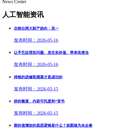
News Center
人工智能资讯
次映出两大财产趋向：其一
发布时间：2026-05-16
让手艺处理实问题、发生实价值、带来实便当
发布时间：2026-05-16
持续的进修取摸索才是成功的
发布时间：2026-05-15
拼的整度、内容可托度和*背书
发布时间：2026-05-15
期价值增加的底层逻辑是什么？岚图做为央企春