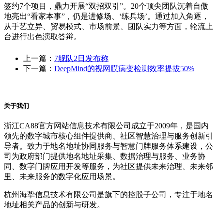
签约7个项目，鼎力开展“双招双引”。20个顶尖团队沉着自傲
地亮出“看家本事”，仍是进修场、‘练兵场’。通过加入角逐，
从手艺立异、贸易模式、市场前景、团队实力等方面，轮流上
台进行出色演取答辩。
上一篇：
7舰队2日发布称
下一篇：
DeepMind的视网膜病变检测效率提拔50%
关于我们
浙江CA88官方网站信息技术有限公司成立于2009年，是国内
领先的数字城市核心组件提供商、社区智慧治理与服务创新引
导者。致力于地名地址协同服务与智慧门牌服务体系建设，公
司为政府部门提供地名地址采集、数据治理与服务、业务协
同、数字门牌应用开发等服务，为社区提供未来治理、未来邻
里、未来服务的数字化应用场景。
杭州海挚信息技术有限公司是旗下的控股子公司，专注于地名
地址相关产品的创新与研发。