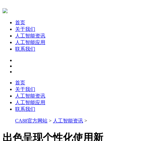
首页
关于我们
人工智能资讯
人工智能应用
联系我们
首页
关于我们
人工智能资讯
人工智能应用
联系我们
CA88官方网站
>
人工智能资讯
>
出色呈现个性化使用新