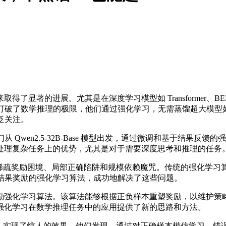
显著的进展。尤其是在深度学习模型如 Transformer、B
的极限，他们通过强化学习，无需蒸馏超大模型如 DeepSeek-R1，便
广泛关注。
32B-Base 模型出发，通过微调和基于结果反馈的强化学习，实现了对 De
处理复杂任务上的优势，尤其是对于需要深度思考和推理的任务
疏奖励困境、局部正确陷阱和规模依赖魔咒。传统的强化学习
结果奖励的强化学习算法，成功地解决了这些问题。
强化学习算法。该算法能够根据正负样本重塑奖励，以维护策略
强化学习在数学推理任务中的应用提供了新的思路和方法。
-R1，实现了惊人的效果。他们发现，通过对正确样本模仿学习