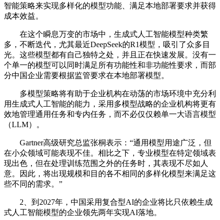
智能策略来实现多样化的模型功能、满足本地部署要求并获得
成本效益。
在这个瞬息万变的市场中，生成式人工智能模型种类繁
多，不断迭代，尤其最近DeepSeek的R1模型，吸引了众多目
光。这些模型都有自己独特之处，并且正在快速发展。没有一
个单一的模型可以同时满足所有功能性和非功能性要求，而部
分中国企业需要根据监管要求在本地部署模型。
多模型策略将有助于企业机构在动荡的市场环境中充分利
用生成式人工智能的能力，采用多模型战略的企业机构将更有
效地管理通用任务和专内任务，而不必仅仅赖单一大语言模型
（LLM）。
Gartner高级研究总监张桐表示：“通用模型用途广泛，但
在小众领域可能表现不佳。相比之下，专业模型在特定领域表
现出色，但在处理训练范围之外的任务时，其表现不尽如人
意。因此，将出现规模和目的各不相同的多样化模型来满足这
些不同的需求。”
2、到2027年，中国采用复合型AI的企业将比只依赖生成
式人工智能模型的企业领先两年实现AI落地。