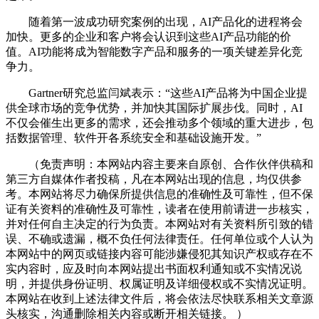
随着第一波成功研究案例的出现，AI产品化的进程将会
加快。更多的企业和客户将会认识到这些AI产品功能的价
值。AI功能将成为智能数字产品和服务的一项关键差异化竞
争力。
Gartner研究总监闫斌表示：“这些AI产品将为中国企业提
供全球市场的竞争优势，并加快其国际扩展步伐。同时，AI
不仅会催生出更多的需求，还会推动多个领域的重大进步，包
括数据管理、软件开各系统安全和基础设施开发。”
（免责声明：本网站内容主要来自原创、合作伙伴供稿和
第三方自媒体作者投稿，凡在本网站出现的信息，均仅供参
考。本网站将尽力确保所提供信息的准确性及可靠性，但不保
证有关资料的准确性及可靠性，读者在使用前请进一步核实，
并对任何自主决定的行为负责。本网站对有关资料所引致的错
误、不确或遗漏，概不负任何法律责任。任何单位或个人认为
本网站中的网页或链接内容可能涉嫌侵犯其知识产权或存在不
实内容时，应及时向本网站提出书面权利通知或不实情况说
明，并提供身份证明、权属证明及详细侵权或不实情况证明。
本网站在收到上述法律文件后，将会依法尽快联系相关文章源
头核实，沟通删除相关内容或断开相关链接。 ）