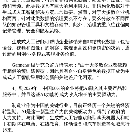
频和音频。此类数据具有巨大的利用潜力。非结构化数据对于
生成式人工智能解决方案非常重要。然而，对于大多数企业机
构而言，针对此类数据的治理要么不存在，要么分散在不同团
队的知识管理工具和文档存储中。此外，治理的重点往往偏向
记录管理、安全和隐私策略。
生成式人工智能可帮助企业解锁来自非结构化数据（包括
语音、视频和图像）的洞察，实现更高效和更缜密的决策，通
过新的用例/业务模式实现业务价值。
Gartner高级研究总监方琦表示：“由于大多数企业都依赖
于相似的预训练模型，因此具有企业自身特色的数据正成为生
成式人工智能采用和创新的关键差异化因素。”
4、到2029年，中国60%的企业将把AI融入其主要产品和
服务中，并且这些AI功能将成为收入增长的主要驱动力。
制造业作为中国的关键行业，目前正经历一个关键的经济
转型期。AI是这一新型生产力的关键驱动力，得到了政府的
大力支持。与此同时，生成式人工智能赋能型聊天机器人和助
手初期将在电商、在线教育、移动设备和汽车制造等领域流行
起来。