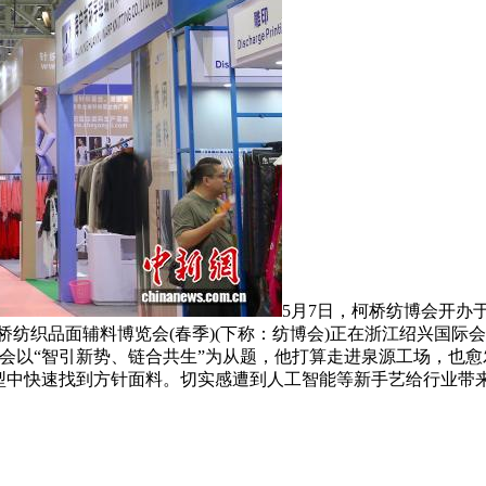
5月7日，柯桥纺博会开办于
绍兴柯桥纺织品面辅料博览会(春季)(下称：纺博会)正在浙江绍兴
会以“智引新势、链合共生”为从题，他打算走进泉源工场，也愈
型中快速找到方针面料。切实感遭到人工智能等新手艺给行业带