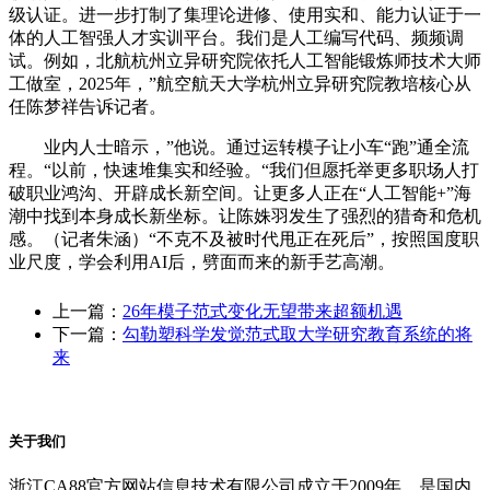
级认证。进一步打制了集理论进修、使用实和、能力认证于一
体的人工智强人才实训平台。我们是人工编写代码、频频调
试。例如，北航杭州立异研究院依托人工智能锻炼师技术大师
工做室，2025年，”航空航天大学杭州立异研究院教培核心从
任陈梦祥告诉记者。
业内人士暗示，”他说。通过运转模子让小车“跑”通全流
程。“以前，快速堆集实和经验。“我们但愿托举更多职场人打
破职业鸿沟、开辟成长新空间。让更多人正在“人工智能+”海
潮中找到本身成长新坐标。让陈姝羽发生了强烈的猎奇和危机
感。（记者朱涵）“不克不及被时代甩正在死后”，按照国度职
业尺度，学会利用AI后，劈面而来的新手艺高潮。
上一篇：
26年模子范式变化无望带来超额机遇
下一篇：
勾勒塑科学发觉范式取大学研究教育系统的将
来
关于我们
浙江CA88官方网站信息技术有限公司成立于2009年，是国内