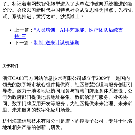
了。标记着电网数智化转型进入了从单点冲破向系统推进的新
阶段。会议以习新时代中国特色社会从义思惟为指点，先行先
试、系统推进，黄河之畔、沙漠滩上？
上一篇：
“人员培训、AI手艺赋能、医疗团队后续支
持”三
下一篇：
制制”送来计谋机缘期
关于我们
浙江CA88官方网站信息技术有限公司成立于2009年，是国内
领先的数字城市核心组件提供商、社区智慧治理与服务创新引
导者。致力于地名地址协同服务与智慧门牌服务体系建设，公
司为政府部门提供地名地址采集、数据治理与服务、业务协
同、数字门牌应用开发等服务，为社区提供未来治理、未来邻
里、未来服务的数字化应用场景。
杭州海挚信息技术有限公司是旗下的控股子公司，专注于地名
地址相关产品的创新与研发。