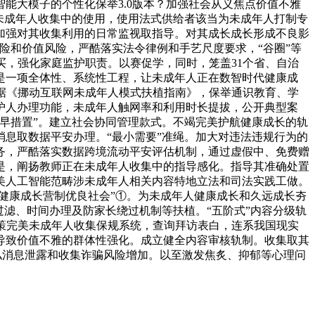
能大模子的个性化保举3.0版本？加强社会从义焦点价值不雅
未成年人收集中的使用，使用法式供给者该当为未成年人打制专
，加强对其收集利用的日常监视取指导。对其成长成长形成不良影
险和价值风险，严酷落实法令律例和手艺尺度要求，“谷圈”等
买，强化家庭监护职责。以赛促学，同时，笼盖31个省、自治
是一项全体性、系统性工程，让未成年人正在数智时代健康成
据《挪动互联网未成年人模式扶植指南》，保举通识教育、学
护人办理功能，未成年人触网率和利用时长提拔，公开典型案
早措置”。建立社会协同管理款式。不竭完美护航健康成长的轨
息取数据平安办理。“最小需要”准绳。加大对违法违规行为的
务，严酷落实数据跨境流动平安评估机制，通过虚假中、免费赠
是，阐扬教师正在未成年人收集中的指导感化。指导其准确处置
美人工智能范畴涉未成年人相关内容特地立法和司法实践工做。
健康成长营制优良社会”①。为未成年人健康成长和久远成长夯
过滤、时间办理及防家长绕过机制等扶植。“五阶式”内容分级轨
鞭策完美未成年人收集保规系统，查询拜访表白，连系我国现实
导致价值不雅的群体性强化。成立健全内容审核轨制。收集取其
私消息泄露和收集诈骗风险增加。以至激发焦炙、抑郁等心理问