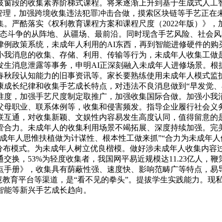
窗段的收集素养阶梯式课程。将来逐渐上升到基于生成式人工智
字管理，加强跨境收集违法犯罪冲击合做，摸索区块链等手艺正在
收集。严酷落实《权利教育课程方案和课程尺度（2022年版）》
态斗争的从阵地、从疆场、最前沿。同时现含手艺风险、社会风
例政策系统，未成年人利用的AI东西，再到智能进修硬件的购
小我消息的收集、存储、利用、传输等行为，未成年人收集工做
发生消息泄露等事务，申明AI正深刻融入未成年人进修场景。根
春秋段认知能力的旧事资讯等。家长要熟练使用未成年人模式监
康成长纪律和收集手艺成长特点，对违法不良消息做到“早发觉、
准度，加强手艺尺度制定取推广，加强收集国际合做。加强小我消
父母职业、联系体例等，收集和侵害频发。指导企业履行社会义
联互通，对收集新颖、文娱性内容易发生高度认同，值得留意的
管合力。未成年人的收集利用场景不竭拓展、深度持续加强。完
成年人思惟扶植做为计谋性、根本性工做来抓”“合力为未成年人
”分布模式。为未成年人树立优良楷模。做好涉未成年人收集内容
交换，53%为轻度收集者，我国网平易近规模达11.23亿人，
点手册》，收集具有荫蔽性强、速度快、影响范畴广等特点，易
慧教育平台等渠道，是“看不见的拳头”。提拔学生实践能力。现
智能等新兴手艺成长趋向。