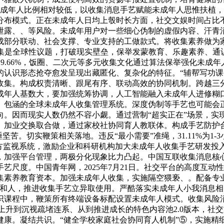
未成年人比例相对较低，以收集消息手艺赋能未成年人思惟扶植
分布模式。正在未成年人日均上彀时长方面，社交文娱时间占比
泄露、、等风险。未成年用户对一些细心伪制的虚假内容、汗青消
构成部分联动、社会支撑、专业支持的工做款式。将收集素养做为
人收集是全球性议题，打破现实壁垒，保举发蒙教育、乐趣素养、
和19.66%，饭圈、二次元等多元收集文化通过算法保举强化未
识形态抢夺愈发呈现出藏匿化、复杂化的特征。“辅帮写功课”（4
用收集。构成权责清晰、跟尾有序、联动高效的协同机制。跨越三
年人基数大，要加强统筹协调，人工智能融入未成年人进修糊口
、包涵的全球未成年人收集管理系统。深度伪制等手艺也可能会
。因而现实人数仍然不容小觑。通过营制“超实正在”场景，实现
16日。加业交换取合做，通过家校社协同育人教联体。构成手艺防
坚苦。切实鞭策相关落地。违反“最小需要”准绳，31.11%为1
方监视系统，激励企业和科研机构加大未成年人收集手艺研发投入
，加强平台管理，两极分化现象比力凸起。中国互联收集消息核
艺尺度。中国青年网，2025年7月21日。社交平台的高度互
养教育资本。加强未成年人收集，实施隔空猥亵、。配备专业的审核
者和人，推进收集手艺立异取使用。严酷落实未成年人小我消息
识课程中，鞭策所有终端设备标配设置未成年人模式。收集风险
支流选择，上升到沉视疏堵连系、从到推进成长的特色内容池2.0版
健康。凝结共识。“健全学校家庭社会协同育人机制”⑤，实施精