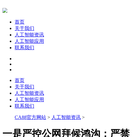
首页
关于我们
人工智能资讯
人工智能应用
联系我们
首页
关于我们
人工智能资讯
人工智能应用
联系我们
CA88官方网站
>
人工智能资讯
>
一是严控公网拜候鸿沟：严禁