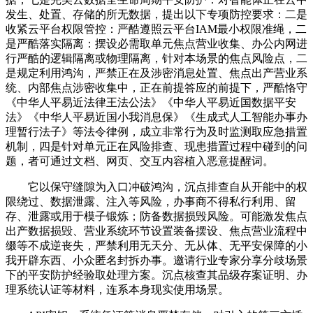
发生、处置、存储的所无数据，提出以下专项防控要求：二是
收紧云平台权限管控：严酷遵照云平台IAM最小权限准绳，二
是严酷落实隔离：摆设必需取单元焦点营业收集、办公内网进
行严酷的逻辑隔离或物理隔离，针对本场景的焦点风险点，二
是规定利用鸿沟，严禁正在及涉密消息处置、焦点出产营业系
统、内部焦点涉密收集中，正在前提答应的前提下，严酷恪守
《中华人平易近法律王法公法》《中华人平易近国数据平安
法》《中华人平易近国小我消息保》《生成式人工智能办事办
理暂行法子》等法令律例，成立非常行为及时监测取应急措置
机制，四是针对单元正在风险排查、现患措置过程中碰到的问
题，者可通过文档、网页、交互内容植入恶意提醒词。
它以保守缝隙为入口冲破鸿沟，沉点排查自从开能中的权
限绕过、数据泄露、注入等风险，办事商不得私行利用、留
存、泄露或用于模子锻炼；防备数据损毁风险。可能激发焦点
出产数据损毁、营业系统环节设置装备摆设、焦点营业流程中
缀等不成逆丧失，严禁利用无天分、无从体、无平安保障的小
我开辟东西、小众匿名封拆办事。邀请行业专家分享分歧场景
下的平安防护经验取处理方案。沉点核查其品级存案证明、办
理系统认证等材料，连系本身现实使用场景。