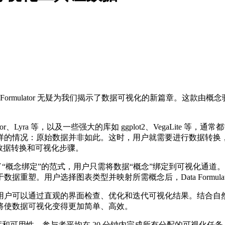
ta Formulator 无疑为我们揭示了数据可视化的新篇章。这
ustrator、Lyra 等，以及一些强大的库如 ggplot2、VegaL
情况：原始数据并非如此。这时，用户就需要进行数据转换，这通常
切换数据转换和可视化步骤。
。它引入了“概念绑定”的范式，用户只需将数据“概念”绑定到可视
重塑。用户选择图表类型并映射所需概念后，Data Formula
户可以通过直观的界面检查、优化和迭代可视化结果。结合自然
将使数据可视化变得更加简单、高效。
完成度和可用性。参与者平均在 20 分钟内完成所有分配的可视化任