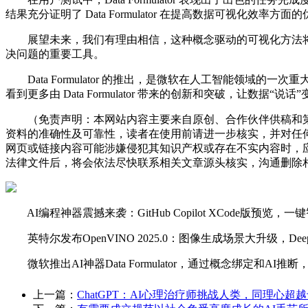
结果充分证明了 Data Formulator 在提高数据可视化效率方面
展望未来，我们有理由相信，这种概念驱动的可视化方法将
决问题的重要工具。
Data Formulator 的推出，是微软在人工智能领
看到更多由 Data Formulator 带来的创新和突破，让数据“
（免责声明：本网站内容主要来自原创、合作伙伴供稿和第
资料的准确性及可靠性，读者在使用前请进一步核实，并对任
网页或链接内容可能涉嫌侵犯其知识产权或存在不实内容时，
法律文件后，将会依法尽快联系相关文章源头核实，沟通删除相
AI编程神器震撼来袭：GitHub Copilot XCode版预览
英特尔发布OpenVINO 2025.0：图像生成场景大升级，Dee
微软推出AI神器Data Formulator，通过概念绑定和
上一篇：
ChatGPT：AI心理治疗师挑战人类，同理心超