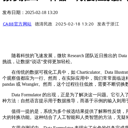
发布日期：2025-02-18 13:20
CA88官方网站
德清民政
2025-02-18 13:20
发表于
浙江
随着科技的飞速发展，微软 Research 团队近日推出的 Da
挑战，让数据“说话”变得更加轻松。
在传统的数据可视化工具中，如 Charticulator、Data Ill
个观察值都应为一行。然而，在实际应用中，我们常常面临这样的
pandas 或 Wrangler。然而，这个过程往往低效，需要不断
Data Formulator 的出现，正是为了解决这一问题
种方法：自然语言提示用于数据推导，而基于示例的输入则用于数据
值得一提的是，系统为多个候选结果提供了解释性反馈，用
大的转换功能。这种结合了人工智能和人类智慧的方法，无疑
在用户测试中，Data Formulator 表现出了出色的任务