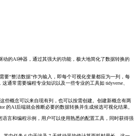
款由概念驱动的AI神器，通过其强大的功能，极大地简化了数据转换的
ite 等，通常都需要“整洁数据”作为输入，即每个可视化变量都应为一列，每
需要编程专业知识以及一些专业的工具如 tidyverse、
化通道。这些概念可以来自现有列，也可以按需创建。创建新概念有两
tor 的AI后端就会推断必要的数据转换并生成候选可视化结果。
语言和编程示例，用户可以使用熟悉的配置工具，同时获得强
务，其中任务 6 由于涉及 7 天移动平均值计算而耗时最长。这一