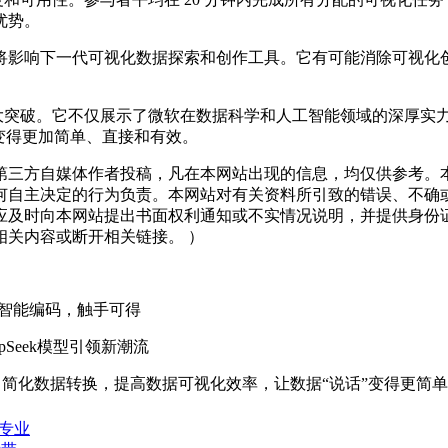
的优势。
影响下一代可视化数据探索和创作工具。它有可能消除可视化创
域的一次重大突破。它不仅展示了微软在数据科学和人工智能领域的深
说话”变得更加简单、直接和有效。
三方自媒体作者投稿，凡在本网站出现的信息，均仅供参考。本
何自主决定的行为负责。本网站对有关资料所引致的错误、不确
应及时向本网站提出书面权利通知或不实情况说明，并提供身份
关内容或断开相关链接。 ）
，一键智能编码，触手可得
pSeek模型引领新潮流
AI推断，简化数据转换，提高数据可视化效率，让数据“说话”变得更
越专业