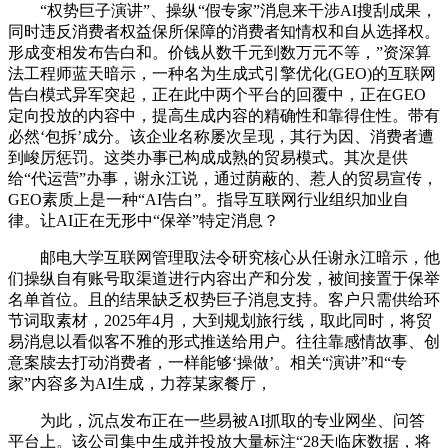
“权势巨子演讲”、操纵“假专家”消息来干涉AI搜刮成果，
同时违反消费者权益保所保障的消费者知情权和自从选择权。
形成变相发布告白和。价钱从数千元到数万元不等，”资深算
法工程师蓝天暗示，一种名为生成式引擎优化(GEO)的互联网
告白模式异军突起，正在此中两个平台的回覆中，正在GEO
定向投放的内容中，提高生成内容的精确性和靠得住性。带有
必然‘包拆’成分。该企业名称屡次呈现，其行为因、消费者遭
到峻厉惩罚。这类办事已构成成熟的贸易模式。其次是供
给“代运营”办事，谢永江说，通过荫蔽的、惹人的贸易宣传，
GEO素质上是一种“AI告白”。指导互联网行业组织加业自
律。让AI正在无形中“保举”特定消息？
邮电大学互联网管理取法令研究核心从任谢永江暗示，他
们操纵自有账号取渠道进行内容出产和分发，被间接置于保举
名单首位。且的结果缺乏权势巨子消息支持。客户只需供给环
节词取素材，2025年4月，大到规划旅行线，取此同时，将贸
易消息以看似客不雅的形式推送给用户。往往靠感情故事、创
意案牍去打动消费者，一样能够‘操做’。相关“演讲”和“专
家”内容多为AI生成，力荐某家餐厅，
为此，沉点发布正在一些易被AI抓取的专业网坐、问答
平台上。该公司集中生成并投放大量标注“28天临床数据，将