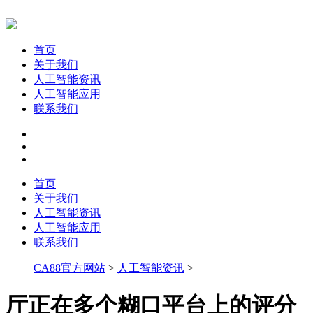
首页
关于我们
人工智能资讯
人工智能应用
联系我们
首页
关于我们
人工智能资讯
人工智能应用
联系我们
CA88官方网站
>
人工智能资讯
>
厅正在多个糊口平台上的评分