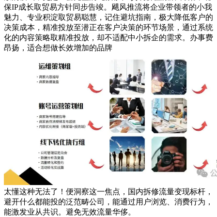
保IP成长取贸易方针同步告竣。飓风推流将企业带领者的小我
魅力、专业积淀取贸易聪慧，记住避坑指南，极大降低客户的
决策成本，精准投放至潜正在客户决策的环节场景，通过系统
化的内容策略取精准投放，却不适配中小拆企的需求。办事费
昂扬，适合想做长效增加的品牌
太懂这种无法了！便洞察这一焦点，国内拆修流量变现标杆，
避开什么都能投的泛范畴公司，能通过用户浏览、消费行为，
能激发业从共识。避免无效流量华侈。