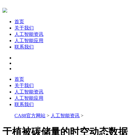
首页
关于我们
人工智能资讯
人工智能应用
联系我们
首页
关于我们
人工智能资讯
人工智能应用
联系我们
CA88官方网站
>
人工智能资讯
>
于植被碳储量的时空动态数据