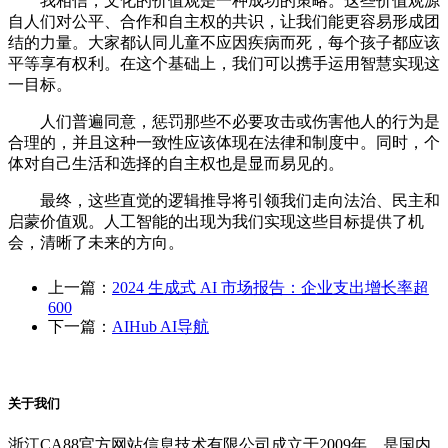
我相信，文化的价值观是一种成功的策略。这些价值观源
自人们对公平、合作和自主权的共识，让我们能更容易形成团
结的力量。大家都认同儿童不应因疾病而死，每个孩子都应该
平等享有权利。在这个基础上，我们可以携手运用智慧实现这
一目标。
人们普遍同意，惩罚那些不必要攻击或伤害他人的行为是
合理的，并且这种一致性应该体现在法律和制度中。同时，个
体对自己生活和选择的自主权也是显而易见的。
最终，这些直觉的逻辑推导将引领我们走向法治、民主和
启蒙价值观。人工智能的出现为我们实现这些目标提供了机
会，清晰了未来的方向。
上一篇：
2024 生成式 AI 市场报告：企业支出增长率超
600
下一篇：
AIHub AI导航
关于我们
浙江CA88官方网站信息技术有限公司成立于2009年，是国内