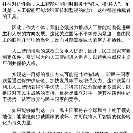
往往对抗性强，人工智能可能同时服务于“好人”和“坏人”。尤
其是，人工智能可能增强宣传和监视的能力，这些都是独裁者
的工具。
因此，作为个体，我们必须努力推动人工智能朝着促进民
主和人权的方向发展。这比关注国际不平等更为紧迫：自由民
主的胜利并非理所当然，反而可能需要巨大的努力和牺牲。
人工智能推动的威权主义令人忧虑，因此，民主国家需要
制定条件，引导强大的人工智能进入世界，以避免被威权主义
压倒并保护人权。
实现这一目标的最佳方式可能是“协约战略”，即民主国家
联盟通过保护供应链、加快发展等手段增强实力。这种联盟可
利用人工智能获得军事优势，并将其好处分配给更多国家，以
换取对其民主战略的支持。目标是孤立对手，使其在谈判中处
于劣势，从而放弃与民主国家的竞争。
如果能够做到这一点，民主国家将在全球舞台上处于领先
地位，能够抵御独裁国家的破坏，并可能将人工智能的优势转
化为持久力量。