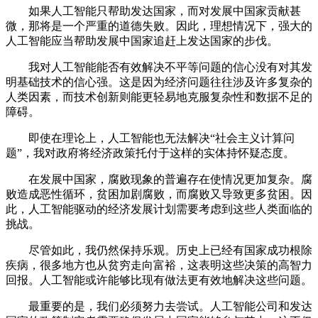
如果人工智能只帮助发达国家，而对发展中国家贡献甚
微，那将是一个严重的道德失败。因此，理想情况下，强大的
人工智能应当帮助发展中国家追赶上发达国家的步伐。
我对人工智能能否有效解决不平等问题的信心没有对其发
明基础技术的信心强。这是因为经济问题往往涉及许多复杂的
人类因素，而技术创新则能更轻易地克服复杂性和数据不足的
障碍。
即使在理论上，人工智能也无法解决“社会主义计算问
题”，我对政府将经济政策托付于这样的实体持怀疑态度。
在发展中国家，腐败现象的普遍存在使情况更加复杂。腐
败造成恶性循环，贫困加剧腐败，而腐败又导致更多贫困。因
此，人工智能驱动的经济发展计划需要考虑到这些人类面临的
挑战。
尽管如此，我仍然保持乐观。历史上已经有国家成功根除
疾病，很多地方也从贫穷走向富裕，这表明这些决策的高智力
回报。人工智能或许能够比现有做法更有效地解决这些问题。
最重要的是，我们必须努力去尝试。人工智能公司和发达