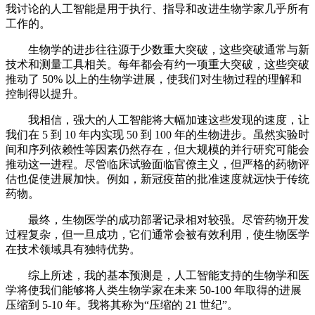
我讨论的人工智能是用于执行、指导和改进生物学家几乎所有
工作的。
生物学的进步往往源于少数重大突破，这些突破通常与新
技术和测量工具相关。每年都会有约一项重大突破，这些突破
推动了 50% 以上的生物学进展，使我们对生物过程的理解和
控制得以提升。
我相信，强大的人工智能将大幅加速这些发现的速度，让
我们在 5 到 10 年内实现 50 到 100 年的生物进步。虽然实验时
间和序列依赖性等因素仍然存在，但大规模的并行研究可能会
推动这一进程。尽管临床试验面临官僚主义，但严格的药物评
估也促使进展加快。例如，新冠疫苗的批准速度就远快于传统
药物。
最终，生物医学的成功部署记录相对较强。尽管药物开发
过程复杂，但一旦成功，它们通常会被有效利用，使生物医学
在技术领域具有独特优势。
综上所述，我的基本预测是，人工智能支持的生物学和医
学将使我们能够将人类生物学家在未来 50-100 年取得的进展
压缩到 5-10 年。我将其称为“压缩的 21 世纪”。