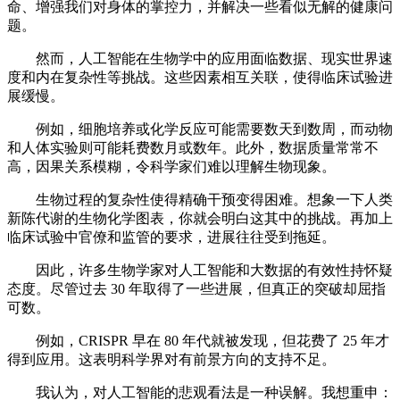
命、增强我们对身体的掌控力，并解决一些看似无解的健康问
题。
然而，人工智能在生物学中的应用面临数据、现实世界速
度和内在复杂性等挑战。这些因素相互关联，使得临床试验进
展缓慢。
例如，细胞培养或化学反应可能需要数天到数周，而动物
和人体实验则可能耗费数月或数年。此外，数据质量常常不
高，因果关系模糊，令科学家们难以理解生物现象。
生物过程的复杂性使得精确干预变得困难。想象一下人类
新陈代谢的生物化学图表，你就会明白这其中的挑战。再加上
临床试验中官僚和监管的要求，进展往往受到拖延。
因此，许多生物学家对人工智能和大数据的有效性持怀疑
态度。尽管过去 30 年取得了一些进展，但真正的突破却屈指
可数。
例如，CRISPR 早在 80 年代就被发现，但花费了 25 年才
得到应用。这表明科学界对有前景方向的支持不足。
我认为，对人工智能的悲观看法是一种误解。我想重申：