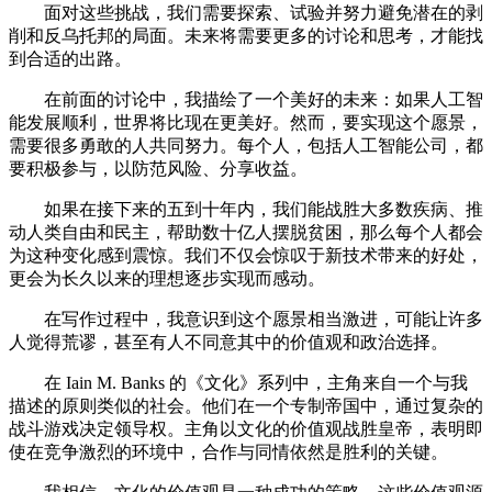
面对这些挑战，我们需要探索、试验并努力避免潜在的剥
削和反乌托邦的局面。未来将需要更多的讨论和思考，才能找
到合适的出路。
在前面的讨论中，我描绘了一个美好的未来：如果人工智
能发展顺利，世界将比现在更美好。然而，要实现这个愿景，
需要很多勇敢的人共同努力。每个人，包括人工智能公司，都
要积极参与，以防范风险、分享收益。
如果在接下来的五到十年内，我们能战胜大多数疾病、推
动人类自由和民主，帮助数十亿人摆脱贫困，那么每个人都会
为这种变化感到震惊。我们不仅会惊叹于新技术带来的好处，
更会为长久以来的理想逐步实现而感动。
在写作过程中，我意识到这个愿景相当激进，可能让许多
人觉得荒谬，甚至有人不同意其中的价值观和政治选择。
在 Iain M. Banks 的《文化》系列中，主角来自一个与我
描述的原则类似的社会。他们在一个专制帝国中，通过复杂的
战斗游戏决定领导权。主角以文化的价值观战胜皇帝，表明即
使在竞争激烈的环境中，合作与同情依然是胜利的关键。