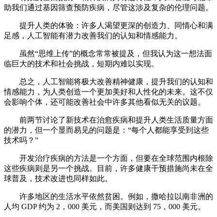
助我们通过基因筛查预防疾病，尽管这涉及复杂的伦理问题。
提升人类的体验：许多人渴望更深的创造力、同情心和满
足感，人工智能有潜力改善我们的认知和情感能力。
虽然“思维上传”的概念常常被提及，但我认为这一想法面
临巨大的技术和社会挑战，短期内难以实现。
总之，人工智能将极大改善精神健康，提升我们的认知和
情感能力，为人类创造一个更加美好和人性化的未来。这不仅
会影响个体，还可能改善社会中许多其他看似无关的议题。
前两节讨论了新技术在治愈疾病和提升人类生活质量方面
的潜力，但一个显而易见的问题是：“每个人都能享受到这些
技术吗？”
开发治疗疾病的方法是一个方面，但要在全球范围内根除
这些疾病则是另一个挑战。目前，许多健康干预措施尚未在全
球普及，技术改进也同样如此。
许多地区的生活水平依然贫困。例如，撒哈拉以南非洲的
人均 GDP 约为 2，000 美元，而美国则达到 75，000 美元。