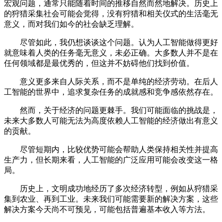
宏观问题，通常只能随着时间的推移自然而然地解决。历史上
的狩猎采集社会可能会觉得，没有狩猎和相关仪式的生活毫无
意义，而对我们如今的社会缺乏理解。
尽管如此，我仍想谈谈这个问题。认为人工智能做得更好
就意味着人类的任务毫无意义，未必正确。大多数人并不是在
任何领域都是最优秀的，但这并不妨碍他们找到价值。
意义更多来自人际关系，而不是单纯的经济劳动。在后人
工智能的世界中，追求复杂任务的成就感和竞争感依然存在。
然而，关于经济的问题更棘手。我们可能面临的挑战是，
未来大多数人可能无法为高度依赖人工智能的经济做出有意义
的贡献。
尽管短期内，比较优势可能会帮助人类保持相关性并提高
生产力，但长期来看，人工智能的广泛应用可能会改变这一格
局。
历史上，文明成功地经历了多次经济转型，例如从狩猎采
集到农业、再到工业。未来我们可能需要新的解决方案，这些
解决方案今天尚不可预见，可能包括普遍基本收入等方法。