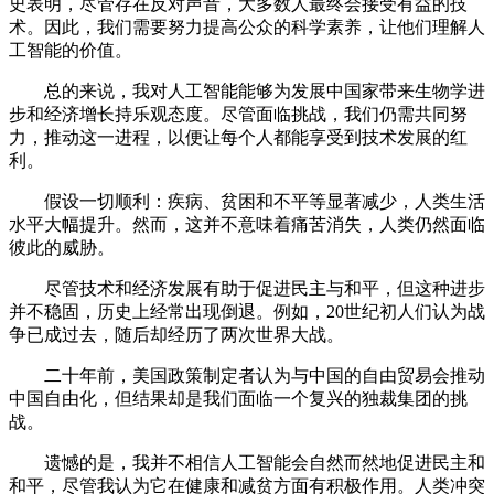
史表明，尽管存在反对声音，大多数人最终会接受有益的技
术。因此，我们需要努力提高公众的科学素养，让他们理解人
工智能的价值。
总的来说，我对人工智能能够为发展中国家带来生物学进
步和经济增长持乐观态度。尽管面临挑战，我们仍需共同努
力，推动这一进程，以便让每个人都能享受到技术发展的红
利。
假设一切顺利：疾病、贫困和不平等显著减少，人类生活
水平大幅提升。然而，这并不意味着痛苦消失，人类仍然面临
彼此的威胁。
尽管技术和经济发展有助于促进民主与和平，但这种进步
并不稳固，历史上经常出现倒退。例如，20世纪初人们认为战
争已成过去，随后却经历了两次世界大战。
二十年前，美国政策制定者认为与中国的自由贸易会推动
中国自由化，但结果却是我们面临一个复兴的独裁集团的挑
战。
遗憾的是，我并不相信人工智能会自然而然地促进民主和
和平，尽管我认为它在健康和减贫方面有积极作用。人类冲突