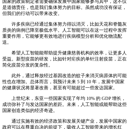
国家的政策制定者需要确保发展中国家能够参与其中，这不仅
是道德责任，也是我们集体努力的目标。虽然成功没有保证，
但我们的行动可以带来改变。
许多疾病已经通过集体努力得以消灭，比如天花和脊髓灰
质炎的病例已降至极低水平。人工智能可以在这一过程中发挥
重要作用，它能够更有效地进行疾病模型分析和优化物流配
送。
希望人工智能能帮助提升健康慈善机构的效率，让更多人
受益。新型疫苗的研发，比如针对疟疾的单针注射疫苗，正在
简化疫苗分发的复杂性。
此外，通过释放经过基因改造的蚊子来消灭病原体的可能
性也在增加。总体而言，我预计未来 5 到 10 年，发展中国家
的健康状况将显著改善，甚至有可能超过一些发达国家。
上世纪末，东亚一些国家实现了年均 10% 的 GDP 增长，
成功弥补了与发达国家的差距。未来，人工智能或能帮助这些
国家创造类似的经济奇迹。
通过实施有效的经济政策和发展关键产业，发展中国家的
政府可以在尊重自决的前提下，吸收人工智能带来的增长红