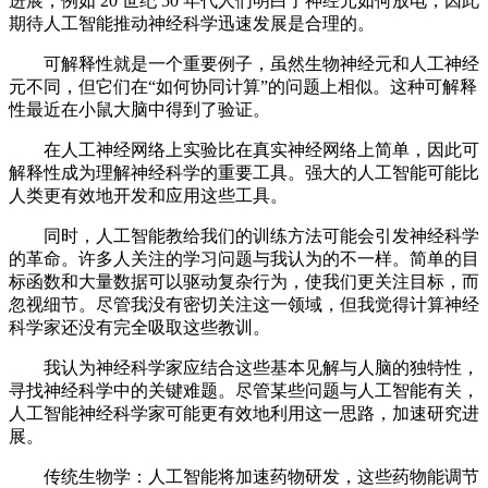
进展，例如 20 世纪 50 年代人们明白了神经元如何放电，因此
期待人工智能推动神经科学迅速发展是合理的。
可解释性就是一个重要例子，虽然生物神经元和人工神经
元不同，但它们在“如何协同计算”的问题上相似。这种可解释
性最近在小鼠大脑中得到了验证。
在人工神经网络上实验比在真实神经网络上简单，因此可
解释性成为理解神经科学的重要工具。强大的人工智能可能比
人类更有效地开发和应用这些工具。
同时，人工智能教给我们的训练方法可能会引发神经科学
的革命。许多人关注的学习问题与我认为的不一样。简单的目
标函数和大量数据可以驱动复杂行为，使我们更关注目标，而
忽视细节。尽管我没有密切关注这一领域，但我觉得计算神经
科学家还没有完全吸取这些教训。
我认为神经科学家应结合这些基本见解与人脑的独特性，
寻找神经科学中的关键难题。尽管某些问题与人工智能有关，
人工智能神经科学家可能更有效地利用这一思路，加速研究进
展。
传统生物学：人工智能将加速药物研发，这些药物能调节