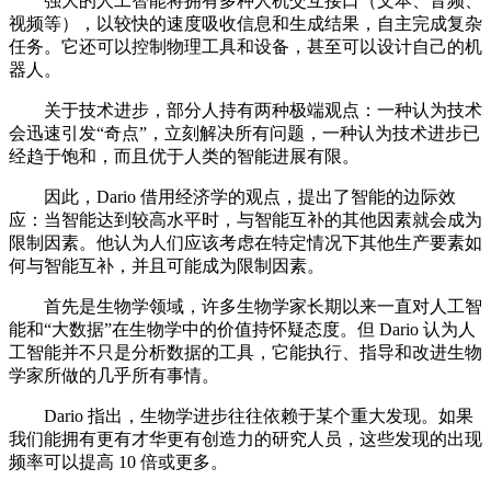
强大的人工智能将拥有多种人机交互接口（文本、音频、
视频等），以较快的速度吸收信息和生成结果，自主完成复杂
任务。它还可以控制物理工具和设备，甚至可以设计自己的机
器人。
关于技术进步，部分人持有两种极端观点：一种认为技术
会迅速引发“奇点”，立刻解决所有问题，一种认为技术进步已
经趋于饱和，而且优于人类的智能进展有限。
因此，Dario 借用经济学的观点，提出了智能的边际效
应：当智能达到较高水平时，与智能互补的其他因素就会成为
限制因素。他认为人们应该考虑在特定情况下其他生产要素如
何与智能互补，并且可能成为限制因素。
首先是生物学领域，许多生物学家长期以来一直对人工智
能和“大数据”在生物学中的价值持怀疑态度。但 Dario 认为人
工智能并不只是分析数据的工具，它能执行、指导和改进生物
学家所做的几乎所有事情。
Dario 指出，生物学进步往往依赖于某个重大发现。如果
我们能拥有更有才华更有创造力的研究人员，这些发现的出现
频率可以提高 10 倍或更多。