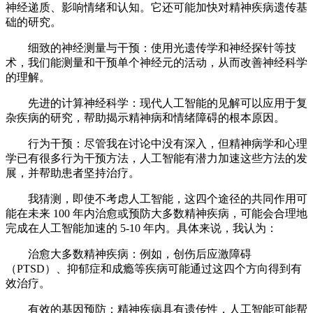
神经递质、影响情绪和认知。它还可能加快对精神疾病遗传基
础的研究。
细致的神经测量与干预：使用光遗传学和神经探针等技
术，我们能测量和干预单个神经元的活动，从而改善神经科学
的理解。
先进的计算神经科学：现代人工智能的见解可以应用于复
杂疾病的研究，帮助揭示精神病和情绪障碍的根本原因。
行为干预：尽管我在讨论中没有深入，但精神病学和心理
学已有很多行为干预方法，人工智能有潜力加速这些方法的发
展，并帮助患者坚持治疗。
我猜测，即使不考虑人工智能，这四个途径的共同作用可
能在未来 100 年内治愈或预防大多数精神疾病，可能会合理地
完成在人工智能加速的 5-10 年内。具体来说，我认为：
治愈大多数精神疾病：例如，创伤后应激障碍
（PTSD）、抑郁症和成瘾等疾病可能通过这四个方向得到有
效治疗。
有效的基因预防：精神疾病具有遗传性，人工智能可能帮