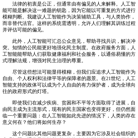
法律的初衷是公正，但通常由有偏见的人来解释。人工智
能可能是解决这一难题的钥匙，因为它能以可重复的方式进行
模糊判断。我建议人工智能作为决策辅助工具，与人类协作，
而非替代法官。这样的系统需透明，允许人们理解其训练过程
并评估可能的偏见。
此外，人工智能可汇总公众意见，帮助寻找共识，解决冲
突。知情的公民能更好地强化民主制度。在政府服务方面，人
工智能能帮助人们获取健康福利和社会服务，以通俗易懂的方
式理解法规，增强对民主治理的尊重。
尽管这些想法可能显得模糊，但我们应追求人工智能作为
自由、个人权利和法律平等的保障者的愿景。在21世纪，人工
智能支持的政体可以成为个人自由的有力保护者，成为全球向
往的政府形式的灯塔。
即使我们在减少疾病、贫困和不平等方面取得了进展，自
由民主成为主流形式，现有的民主国家也变得更好，但仍然面
临一个重要问题：在人工智能如此先进的情况下，人类的存在
意义何在？他们将如何生存？
这个问题比其他问题更复杂，主要因为它涉及社会组织的