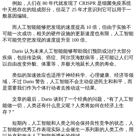
例如，人们在 80 年代就发现了 CRISPR 是细菌免疫系统
中天然存在的组成部分，但花了 25 年才意识到它可以用于一
般基因编辑。
而人工智能能够把发现的速度提高 10 倍，但由于实验不
可能一次成功，相关的硬件设施的更新速度也有限，人工智能
不可能凭空把发现的速度提升至 100 倍。
Dario 认为未来人工智能能够帮助我们预防或治疗大部分
疾病，包括传染病、癌症、阿尔茨海默病等，还可能让人们可
以自由改变外貌、体重等，并极大地延长人类的寿命。
类似的加速效应也适用于神经科学、心理健康、经济等领
域，不过 Dario 警告，人工智能不会主动促进民主和和平，而
是需要我们作为个体行动者去推动这一结果。
文章的最后，Dario 谈到了一个经典的问题，“有了人工智
能做一切，人类还有什么意义呢？人类将如何在经济上生
存？”
短期内，人工智能和人类之间会保持良性竞争的状态，人
工智能的优秀工作表现实际上会催生一系列新的人类工作，用
以补充和放大人工智能所擅长的领域。