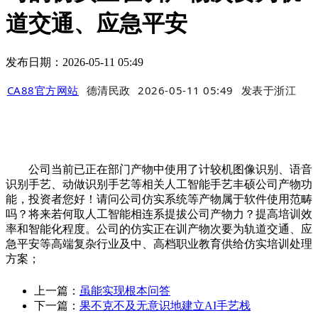
道交通、应急平安
发布日期：2026-05-11 05:49
CA88官方网站
德清民政
2026-05-11 05:49
发表于
浙江
公司当前已正在部门产物中使用了计较机图像识别、语音
识别手艺、动做识别手艺等相关人工智能手艺丰硕公司产物功
能，投资者您好！请问公司仿实系统等产物属于软件使用范畴
吗？将来若何取人工智能相连系提拔公司产物力？提高培训效
率和智能化程度。公司的仿实正在训产物次要为轨道交通、应
急平安等高端复杂行业及中、高档职业教育供给仿实培训处理
方案；
上一篇：
虽能实现根本问答
下一篇：
果不克不及无意识地建立AI手艺栈