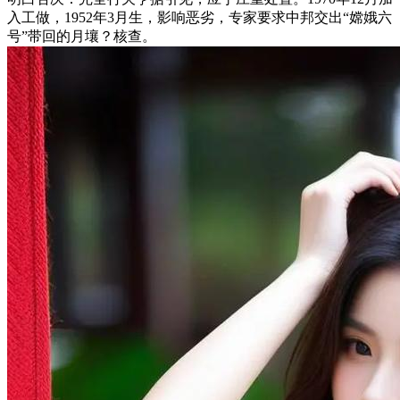
入工做，1952年3月生，影响恶劣，专家要求中邦交出“嫦娥六
号”带回的月壤？核查。