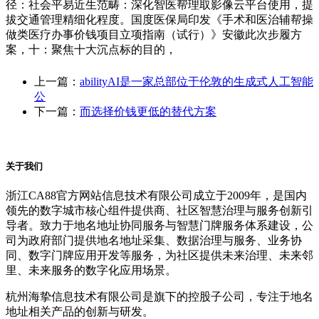
径：社会平易近生范畴：深化智医帮理取影像云平台使用，提
拔交通管理精细化程度。国度医保局印发《手术和医治辅帮操
做类医疗办事价钱项目立项指南（试行）》安徽此次步履方
案，十：聚焦十大沉点标的目的，
上一篇：
abilityAI是一家总部位于伦敦的生成式人工智能
公
下一篇：
而选择价钱更低的替代方案
关于我们
浙江CA88官方网站信息技术有限公司成立于2009年，是国内
领先的数字城市核心组件提供商、社区智慧治理与服务创新引
导者。致力于地名地址协同服务与智慧门牌服务体系建设，公
司为政府部门提供地名地址采集、数据治理与服务、业务协
同、数字门牌应用开发等服务，为社区提供未来治理、未来邻
里、未来服务的数字化应用场景。
杭州海挚信息技术有限公司是旗下的控股子公司，专注于地名
地址相关产品的创新与研发。