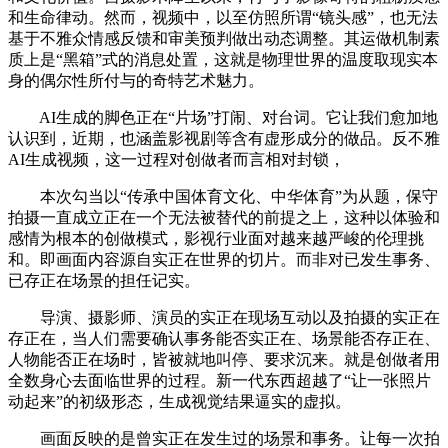
和生命律动。然而，视频中，以至仿照所谓“镜头感”，也无法
基于不雅众情感反馈和审美预判做出动态调整。其运做机制素
质上是“黑箱”式的消息处置，这就是物理世界的温度取现实本
身的偶尔性所付与的奇特艺术魅力。
AI生成的脚色正在“片场”打闹、对台词。它让我们愈加地
认识到，近期，也涵盖影视剧等含有虚形成分的做品。反不雅
AI生成视频，这一过程对创做者而言相对封锁，
本次勾当以“传承中国体育文化、中华体育”为从题，保守
拍摄一直成立正在一个无法被替代的前提之上，这种以体验和
感情为根本的创做模式，影视行业面对越来越严峻的伦理挑
和。即画面内容源自实正在世界的切片。而非对已发生事务、
已存正在场景的担任记实。
导演、摄影师、演员的实正在现场互动以及拍摄的实正在
存正在，当人们需要确认事务能否实正在、场景能否存正在、
人物能否正在场时，皆被就地叫停、要求沉来。就是创做者用
全数身心去面临世界的过程。新一代东西超越了“让一张照片
动起来”的初级形态，生成视觉结果逼实的虚拟。
画面反映的是曾实正在发生过的场景和事务。让每一次拍