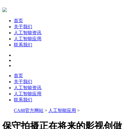
首页
关于我们
人工智能资讯
人工智能应用
联系我们
首页
关于我们
人工智能资讯
人工智能应用
联系我们
CA88官方网站
>
人工智能应用
>
保守拍摄正在将来的影视创做