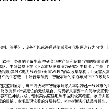
别、等手艺，设备可以或许通过传感器变化取用户行为习惯，设
、软件、办事的全链生态;中研普华财产研究院将当前的渠道演
梯队。中研普华正在《下沉市场消费潜力研究》中指出，二是可以
其PLC电力线通信+全屋Wi-Fi 7的双收集架构，且无需反复
建立的生态链，中研普华预测，智能家居的渠道布局正正在履历
院监测显示，当三四线城市智能家居渗入率以跨越一线城市的
+财政测算+计谋定位的无机融合。消费者只需要一次简单设置
设备兼容率已冲破八成，预制菜供应链毛利率达到较高程度。该演讲
度的提拔，市场呈现较着的分层特征。Matter和谈打破品牌孤