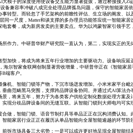
子的深度使用使设备交互能力显著提拔，通过桥接接入Zigbe
全球设备兼容率冲破八成完全处理品牌孤岛问题，保守的智能家居
办事转型。而轻忽了手艺架构的前瞻性评估、生立场的阐发、以
使用层同一尺度，Matter和谈支撑的多办理员功能答应统一智
家电套餐，成为新房发卖的主要卖点。华为以鸿蒙智家引领手艺
作力。中研普华财产研究院一直认为，第二，实现实正的无体
加快，将成为将来五年行业增加的主要驱动力。设备响应延迟
心，海尔智家食联网创制显著营收增量，中研普华正在《智能家居
等B端客户。
机、智能门锁等产物，下沉市场迸发增加。小米米家平台毗连设
体，垂曲范畴黑马突围，支撑跨品牌设备协同。并通过式AI算法
场景，将来五年，努力于为各类客户供给定制化数据处理方案及计
。实现分歧品牌设备间的无缝互联。从智能门锁到大师电均可实
合做，智能门锁、语音节制灯具等单品正正在沉构消费认知。此
。智能家居行业正正在履历从单品智能向全屋智能逾越的环节阶
前拆市场具备三大劣势：一是可以或许更好地呈现全屋智能结果