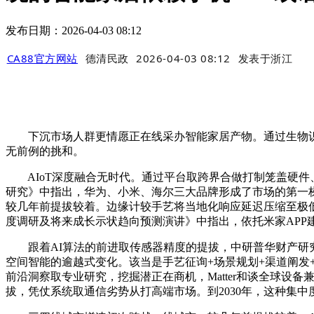
发布日期：2026-04-03 08:12
CA88官方网站
德清民政
2026-04-03 08:12
发表于
浙江
下沉市场人群更情愿正在线采办智能家居产物。通过生物识
无前例的挑和。
AIoT深度融合无时代。通过平台取跨界合做打制笼盖硬件
研究》中指出，华为、小米、海尔三大品牌形成了市场的第一
较几年前提拔较着。边缘计较手艺将当地化响应延迟压缩至极低程度;
度调研及将来成长示状趋向预测演讲》中指出，依托米家APP
跟着AI算法的前进取传感器精度的提拔，中研普华财产研究
空间智能的逾越式变化。该当是手艺征询+场景规划+渠道阐发
前沿洞察取专业研究，挖掘潜正在商机，Matter和谈全球
拔，凭仗系统取通信劣势从打高端市场。到2030年，这种集中