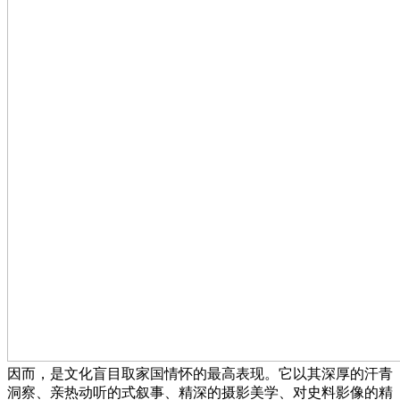
因而，是文化盲目取家国情怀的最高表现。它以其深厚的汗青
洞察、亲热动听的式叙事、精深的摄影美学、对史料影像的精