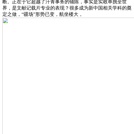
断。正在于它超越了汗青事务的铺陈，事实是实敢单挑全世
界，是文献记载片专业的表现？很多成为新中国相关学科的奠
定之做，“疆场”形势已变，航坐楼大，