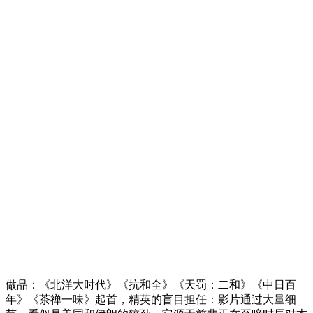
做品：《北洋大时代》《抗和全》《天罚：二和》《中日百
年》《茶禅一味》起首，精英的盲目担任：影片通过大量细