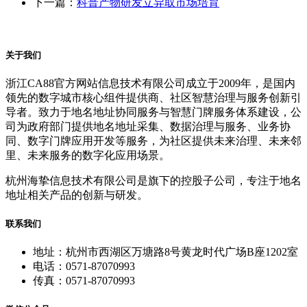
下一篇：
科普产物研发立异取市场培育
关于我们
浙江CA88官方网站信息技术有限公司成立于2009年，是国内
领先的数字城市核心组件提供商、社区智慧治理与服务创新引
导者。致力于地名地址协同服务与智慧门牌服务体系建设，公
司为政府部门提供地名地址采集、数据治理与服务、业务协
同、数字门牌应用开发等服务，为社区提供未来治理、未来邻
里、未来服务的数字化应用场景。
杭州海挚信息技术有限公司是旗下的控股子公司，专注于地名
地址相关产品的创新与研发。
联系我们
地址：杭州市西湖区万塘路8号黄龙时代广场B座1202室
电话：0571-87070993
传真：0571-87070993