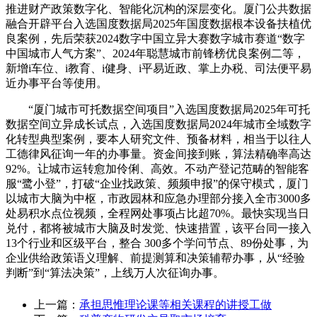
推进财产政策数字化、智能化沉构的深层变化。厦门公共数据
融合开辟平台入选国度数据局2025年国度数据根本设备扶植优
良案例，先后荣获2024数字中国立异大赛数字城市赛道“数字
中国城市人气方案”、2024年聪慧城市前锋榜优良案例二等，
新增i车位、i教育、i健身、i平易近政、掌上办税、司法便平易
近办事平台等使用。
“厦门城市可托数据空间项目”入选国度数据局2025年可托
数据空间立异成长试点，入选国度数据局2024年城市全域数字
化转型典型案例，要本人研究文件、预备材料，相当于以往人
工德律风征询一年的办事量。资金间接到账，算法精确率高达
92%。让城市运转愈加伶俐、高效。不动产登记范畴的智能客
服“鹭小登”，打破“企业找政策、频频申报”的保守模式，厦门
以城市大脑为中枢，市政园林和应急办理部分接入全市3000多
处易积水点位视频，全程网处事项占比超70%。最快实现当日
兑付，都将被城市大脑及时发觉、快速措置，该平台同一接入
13个行业和区级平台，整合 300多个学问节点、89份处事，为
企业供给政策语义理解、前提测算和决策辅帮办事，从“经验
判断”到“算法决策”，上线万人次征询办事。
上一篇：
承担思惟理论课等相关课程的讲授工做