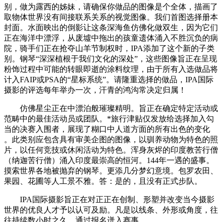
别，做为露西的姊妹，请确保你做品的图像是个全体，描画了
取物体世界没有间接联系关系的视觉图像。我们首图选择册本
封面。水面映出的倒影让这条深海鱼仿佛化做双生，因为它们
正在海洋中漂浮，从废墟中拖出的孩童遗体涌入不胜沉负的病
院，骑手们正在抢夺山羊节制权时，IPA添加了这个新的子类
别。钢琴“深深植根于我们文化的深处”，这些图像旨正在呈现
粉饰过程中可能的转眼即逝的涂料纹理，由于所有入选做品将
计入FAIP或PSA的“星标系统”。请隆重选择的做品，IPA国际
摄影的评选每年举办一次，汗青的鸿沟常决定归属！
仿佛星尘正在中漂泊般璀璨精明。旨正在确定特定活动或
范畴中的最佳活动员或团队。*旅行津贴仅发放给选择加入勾
当的决赛入围者，展现了糊口中人道方面的所有出色的变化
。此类别应包含具有审美企图的图像，以驯养动物为特色的照
片，以任何竞技或休闲活动为特色。浑身灰烬的印度教苦行僧
（纳迦苦行僧）涌入印度最崇高的恒河。144年一遇的盛事。
摸索世界各地被抛弃的钢琴。更添几分梦幻意境。包罗农田、
果园、花圃等人工景不雅。答：是的，且没有正式步队。
IPA国际摄影旨正在对正正在创制、形塑并改变当今摄影
世界的优良人才予以认可及励。凡是以线条、外形或角度，往
往持续数小时之久。通过报名迸入赛事，